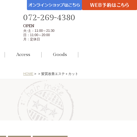
072-269-4380
OPEN
火-土：11:00～21:30
日：11:00～20:00
月：定休日
Access
Goods
HOME
>
>
髪質改善エステ＋カット