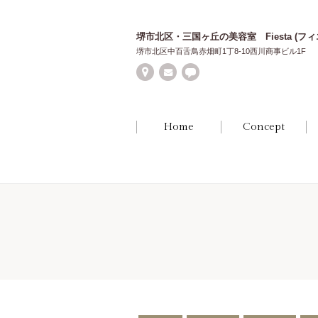
堺市北区・三国ヶ丘の美容室 Fiesta (フィ
堺市北区中百舌鳥赤畑町1丁8-10西川商事ビル1F
Home
Concept