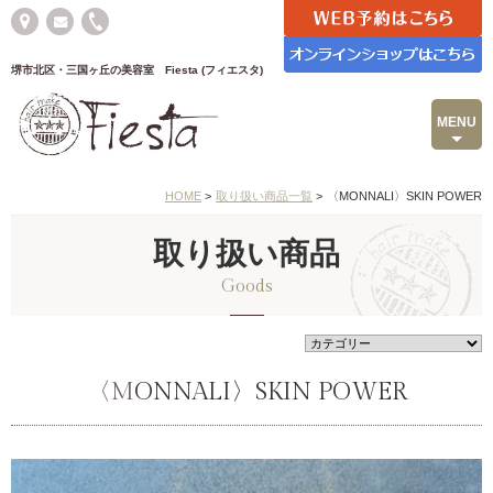
堺市北区・三国ヶ丘の美容室 Fiesta (フィエスタ)
MENU
HOME
>
取り扱い商品一覧
>
〈MONNALI〉SKIN POWER
取り扱い商品
Goods
〈MONNALI〉SKIN POWER