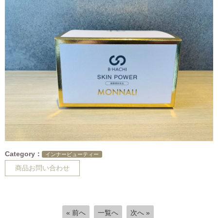
Category：
インナービューティー
商品お問い合わせ
« 前へ
一覧へ
次へ »